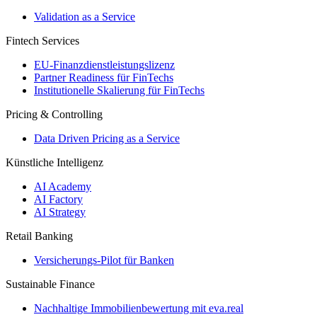
Validation as a Service
Fintech Services
EU-Finanzdienstleistungslizenz
Partner Readiness für FinTechs
Institutionelle Skalierung für FinTechs
Pricing & Controlling
Data Driven Pricing as a Service
Künstliche Intelligenz
AI Academy
AI Factory
AI Strategy
Retail Banking
Versicherungs-​Pilot für Banken
Sustainable Finance
Nachhaltige Immobilienbewertung mit eva.real