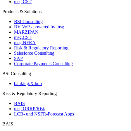
msg.CST
Products & Solutions
BSI Consulting
BV VoP - powered by msg
MARZIPAN
msg.CST
msg.NFRA
Risk & Regulatory Reporting
Salesforce Consulting
SAP
Corporate Payments Consulting
BSI Consulting
banking.X.hub
Risk & Regulatory Reporting
BAIS
msg.ORRP/Risk
LCR- und NSFR-​Forecast Apps
BAIS