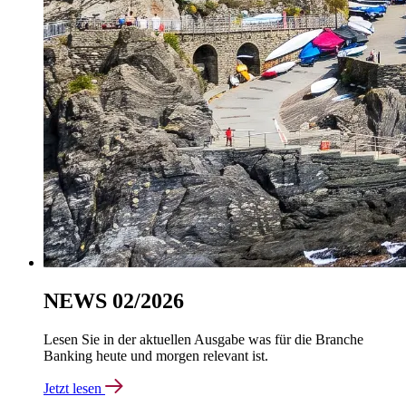
NEWS 02/2026
Lesen Sie in der aktuellen Ausgabe was für die Branche
Banking heute und morgen relevant ist.
Jetzt lesen