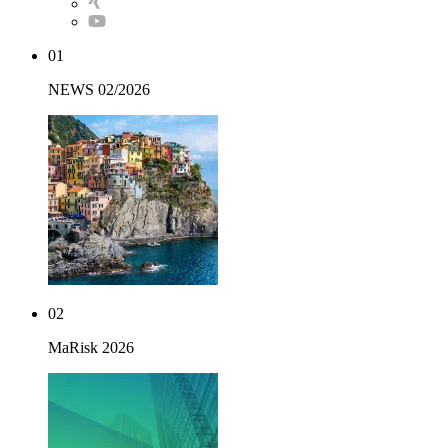
01
NEWS 02/2026
02
MaRisk 2026