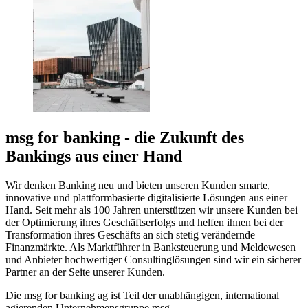
msg for banking - die Zukunft des
Bankings aus einer Hand
Wir denken Banking neu und bieten unseren Kunden smarte,
innovative und plattformbasierte digitalisierte Lösungen aus einer
Hand. Seit mehr als 100 Jahren unterstützen wir unsere Kunden bei
der Optimierung ihres Geschäftserfolgs und helfen ihnen bei der
Transformation ihres Geschäfts an sich stetig verändernde
Finanzmärkte. Als Marktführer in Banksteuerung und Meldewesen
und Anbieter hochwertiger Consultinglösungen sind wir ein sicherer
Partner an der Seite unserer Kunden.
Die msg for banking ag ist Teil der unabhängigen, international
agierenden Unternehmensgruppe msg.