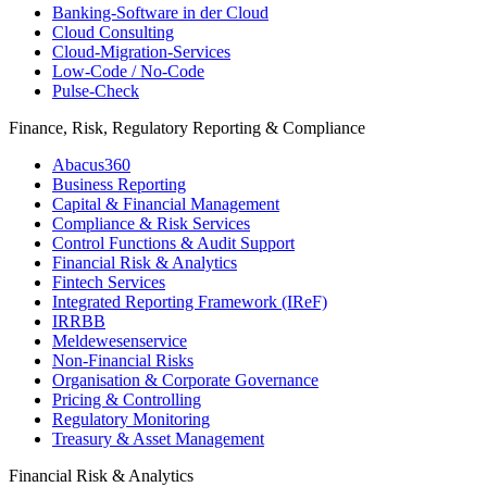
Banking-​Software in der Cloud
Cloud Consulting
Cloud-Migration-Services
Low-Code / No-Code
Pulse-Check
Finance, Risk, Regulatory Reporting & Compliance
Abacus360
Business Reporting
Capital & Financial Management
Compliance & Risk Services
Control Functions & Audit Support
Financial Risk & Analytics
Fintech Services
Integrated Reporting Framework (IReF)
IRRBB
Meldewesenservice
Non-​Financial Risks
Organisation & Corporate Governance
Pricing & Controlling
Regulatory Monitoring
Treasury & Asset Management
Financial Risk & Analytics