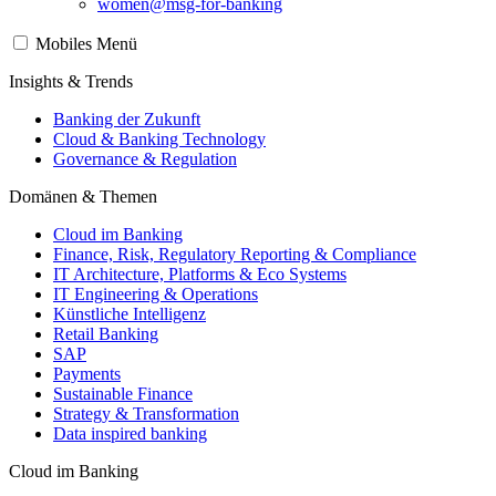
women@msg-​for-banking
Mobiles Menü
Insights & Trends
Banking der Zukunft
Cloud & Banking Technology
Governance & Regulation
Domänen & Themen
Cloud im Banking
Finance, Risk, Regulatory Reporting & Compliance
IT Architecture, Platforms & Eco Systems
IT Engineering & Operations
Künstliche Intelligenz
Retail Banking
SAP
Payments
Sustainable Finance
Strategy & Transformation
Data inspired banking
Cloud im Banking