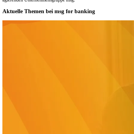
Aktuelle Themen bei msg for banking