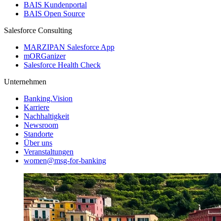
BAIS Kundenportal
BAIS Open Source
Salesforce Consulting
MARZIPAN Salesforce App
mORGanizer
Salesforce Health Check
Unternehmen
Banking.Vision
Karriere
Nachhaltigkeit
Newsroom
Standorte
Über uns
Veranstaltungen
women@msg-​for-banking