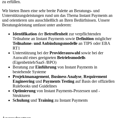
zu erfüllen.
Wir bieten Ihnen eine sehr breite Palette an Beratungs-​​​ und
Unterstützungsleistungen rund um das Thema Instant Payments an
und orientieren uns ausschließlich an Ihren Bedürfnissen. Unsere
Beratungsleistung umfasst unter anderem:
Identifikation
der
Betroffenheit
zur verpflichtenden
Teilnahme an Instant Payments sowie
Definition
möglicher
Teilnahme-​​​ und Anbindungsmodelle
an TIPS oder EBA
RT1
Unterstützung bei der
Providerauswahl
sowie bei der
Auswahl eines geeigneten
Betriebsmodells
(Eigenbetrieb/SaaS /BPO)
Beratung zur
Einführung
von Instant Payments in
bestehende Systeme
Projektmanagement
,
Business Analyse
,
Requirement
Engineering
und
Payments Testing
auf Basis der offiziellen
Rulebooks und Guidelines
Optimierung
von Instant Payments-​​​Prozessen und -​​​
Strukturen
Schulung
und
Training
zu Instant Payments