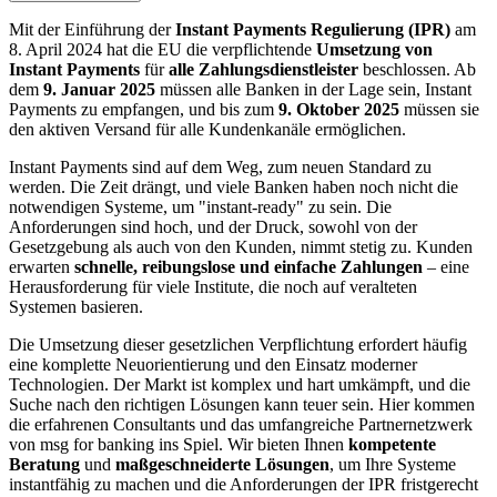
Mit der Einführung der
Instant Payments Regulierung (IPR)
am
8. April 2024 hat die EU die verpflichtende
Umsetzung von
Instant Payments
für
alle Zahlungsdienstleister
beschlossen. Ab
dem
9. Januar 2025
müssen alle Banken in der Lage sein, Instant
Payments zu empfangen, und bis zum
9. Oktober 2025
müssen sie
den aktiven Versand für alle Kundenkanäle ermöglichen.
Instant Payments sind auf dem Weg, zum neuen Standard zu
werden. Die Zeit drängt, und viele Banken haben noch nicht die
notwendigen Systeme, um "instant-​​​ready" zu sein. Die
Anforderungen sind hoch, und der Druck, sowohl von der
Gesetzgebung als auch von den Kunden, nimmt stetig zu. Kunden
erwarten
schnelle, reibungslose und einfache Zahlungen
– eine
Herausforderung für viele Institute, die noch auf veralteten
Systemen basieren.
Die Umsetzung dieser gesetzlichen Verpflichtung erfordert häufig
eine komplette Neuorientierung und den Einsatz moderner
Technologien. Der Markt ist komplex und hart umkämpft, und die
Suche nach den richtigen Lösungen kann teuer sein. Hier kommen
die erfahrenen Consultants und das umfangreiche Partnernetzwerk
von msg for banking ins Spiel. Wir bieten Ihnen
kompetente
Beratung
und
maßgeschneiderte Lösungen
, um Ihre Systeme
instantfähig zu machen und die Anforderungen der IPR fristgerecht