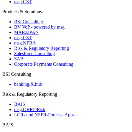
msg.CST
Products & Solutions
BSI Consulting
BV VoP - powered by msg
MARZIPAN
msg.CST
msg.NFRA
Risk & Regulatory Reporting
Salesforce Consulting
SAP
Corporate Payments Consulting
BSI Consulting
banking.X.hub
Risk & Regulatory Reporting
BAIS
msg.ORRP/Risk
LCR- und NSFR-​Forecast Apps
BAIS