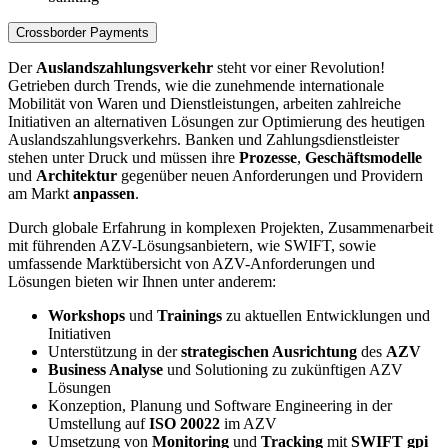
Crossborder Payments
Der
Auslandszahlungsverkehr
steht vor einer Revolution!
Getrieben durch Trends, wie die zunehmende internationale
Mobilität von Waren und Dienstleistungen, arbeiten zahlreiche
Initiativen an alternativen Lösungen zur Optimierung des heutigen
Auslandszahlungsverkehrs. Banken und Zahlungsdienstleister
stehen unter Druck und müssen ihre
Prozesse
,
Geschäftsmodelle
und
Architektur
gegenüber neuen Anforderungen und Providern
am Markt
anpassen
.
Durch globale Erfahrung in komplexen Projekten, Zusammenarbeit
mit führenden AZV-​Lösungsanbietern, wie SWIFT, sowie
umfassende Marktübersicht von AZV-​​Anforderungen und
Lösungen bieten wir Ihnen unter anderem:
Workshops
und
Trainings
zu aktuellen Entwicklungen und
Initiativen
Unterstützung in der
strategischen Ausrichtung
des
AZV
Business Analyse
und Solutioning zu zukünftigen AZV
Lösungen
Konzeption, Planung und Software Engineering in der
Umstellung auf
ISO 20022
im AZV
Umsetzung von
Monitoring
und
Tracking
mit
SWIFT gpi