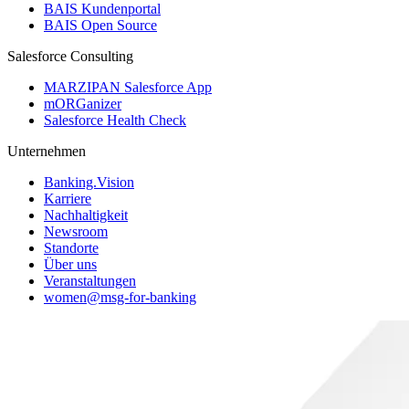
BAIS Kundenportal
BAIS Open Source
Salesforce Consulting
MARZIPAN Salesforce App
mORGanizer
Salesforce Health Check
Unternehmen
Banking.Vision
Karriere
Nachhaltigkeit
Newsroom
Standorte
Über uns
Veranstaltungen
women@msg-​for-banking