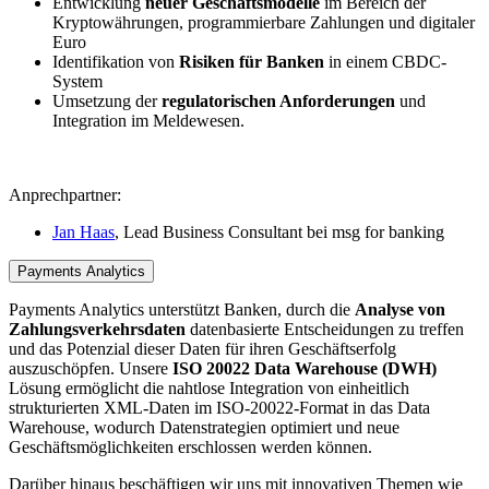
Entwicklung
neuer Geschäftsmodelle
im Bereich der
Kryptowährungen, programmierbare Zahlungen und digitaler
Euro
Identifikation von
Risiken für Banken
in einem CBDC-​​
System
Umsetzung der
regulatorischen Anforderungen
und
Integration im Meldewesen.
Anprechpartner:
Jan Haas
, Lead Business Consultant bei msg for banking
Payments Analytics
Payments Analytics unterstützt Banken, durch die
Analyse von
Zahlungsverkehrsdaten
datenbasierte Entscheidungen zu treffen
und das Potenzial dieser Daten für ihren Geschäftserfolg
auszuschöpfen. Unsere
ISO 20022 Data Warehouse (DWH)
Lösung ermöglicht die nahtlose Integration von einheitlich
strukturierten XML-​Daten im ISO-20022-Format in das Data
Warehouse, wodurch Datenstrategien optimiert und neue
Geschäftsmöglichkeiten erschlossen werden können.
Darüber hinaus beschäftigen wir uns mit innovativen Themen wie