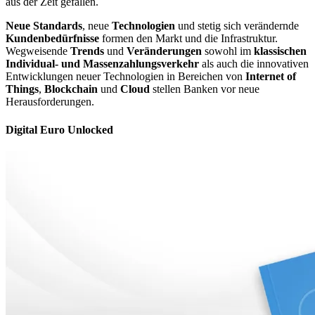
aus der Zeit gefallen.
Neue Standards
, neue
Technologien
und stetig sich verändernde
Kundenbedürfnisse
formen den Markt und die Infrastruktur.
Wegweisende
Trends
und
Veränderungen
sowohl im
klassischen
Individual-​ und Massenzahlungsverkehr
als auch die innovativen
Entwicklungen neuer Technologien in Bereichen von
Internet of
Things
,
Blockchain
und
Cloud
stellen Banken vor neue
Herausforderungen.
Digital Euro Unlocked