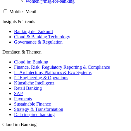
women@msg-​for-banking
Mobiles Menü
Insights & Trends
Banking der Zukunft
Cloud & Banking Technology
Governance & Regulation
Domänen & Themen
Cloud im Banking
Finance, Risk, Regulatory Reporting & Compliance
IT Architecture, Platforms & Eco Systems
IT Engineering & Operations
Künstliche Intelligenz
Retail Banking
SAP
Payments
Sustainable Finance
Strategy & Transformation
Data inspired banking
Cloud im Banking