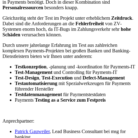
in Payments benötigt. Doch in dieser Kombination sind
Personalressourcen
besonders knapp.
Gleichzeitig steht der Test im Projekt unter erheblichem
Zeitdruck
.
Dabei sind die Anforderungen an die
Fehlerfreiheit
von ZV-​
Systemen enorm hoch, da IT-Bugs im Zahlungsverkehr sehr
hohe
Schäden
verursachen können.
Durch unsere jahrelange Erfahrung im Test aus zahlreichen
komplexen Payments-​Projekten bei großen Banken und Banking-​
Dienstleistern bieten wir Ihnen unter anderem:
Testkonzeption
, -​planung und -​koordination für Payments-​IT
Test-​Management
und Controlling für Payments-​IT
Test-​Design
,
Test-​Execution
und
Defect-​Management
Testautomatisierung
mit Spezialwerkzeugen für Payments
führender Hersteller
Testdatenmanagement
für Paymentstestdaten
Payments
Testing as a Service zum Festpreis
Anprechpartner:
Patrick Gauweiler
, Lead Business Consultant bei msg for
banking