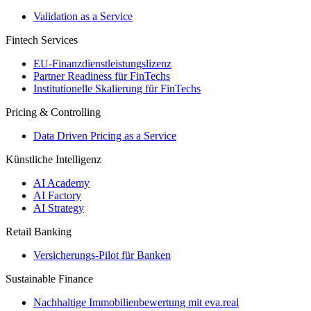
Validation as a Service
Fintech Services
EU-Finanzdienstleistungslizenz
Partner Readiness für FinTechs
Institutionelle Skalierung für FinTechs
Pricing & Controlling
Data Driven Pricing as a Service
Künstliche Intelligenz
AI Academy
AI Factory
AI Strategy
Retail Banking
Versicherungs-​Pilot für Banken
Sustainable Finance
Nachhaltige Immobilienbewertung mit eva.real