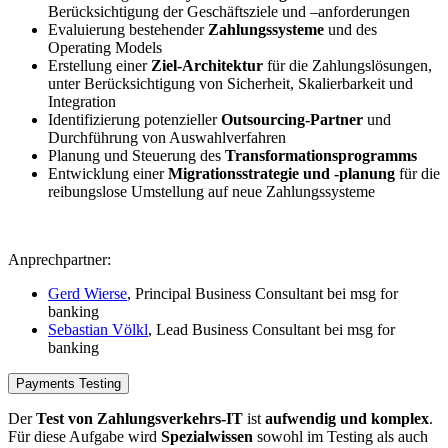
Berücksichtigung der Geschäftsziele und –anforderungen
Evaluierung bestehender
Zahlungssysteme
und des
Operating Models
Erstellung einer
Ziel-​Architektur
für die Zahlungslösungen,
unter Berücksichtigung von Sicherheit, Skalierbarkeit und
Integration
Identifizierung potenzieller
Outsourcing-​Partner
und
Durchführung von Auswahlverfahren
Planung und Steuerung des
Transformationsprogramms
Entwicklung einer
Migrationsstrategie und -​planung
für die
reibungslose Umstellung auf neue Zahlungssysteme
Anprechpartner:
Gerd Wierse
, Principal Business Consultant bei msg for
banking
Sebastian Völkl
, Lead Business Consultant bei msg for
banking
Payments Testing
Der
Test von Zahlungsverkehrs-​IT
ist
aufwendig und komplex
.
Für diese Aufgabe wird
Spezialwissen
sowohl im Testing als auch