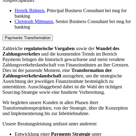
Ansprechpartner:
Henrik Büttgen
, Principal Business Consultant bei msg for
banking
Christoph Mittmann
, Senior Business Consultant bei msg for
banking
Payments Transformation
Zahlreiche
regulatorische Vorgaben
sowie der
Wandel des
Zahlungsverkehrs
und die kommenden Trends im Bereich
Payments bringen die historisch gewachsene und meist veraltete
Zahlungsverkehrslandschaft von Finanzinstituten an ihre Grenzen.
Dies ist der passende Moment, eine
Transformation der
Zahlungsverkehrslandschaft
anzugehen, um die strategische
Ausrichtung der jeweiligen Finanzinstitute bestmöglich zu
unterstützen. Ausschlaggebend dabei ist die Wahl der richtigen
Sourcing-​Strategie sowie eine fundierte Vorbereitung.
Wir begleiten unsere Kunden in allen Phasen ihrer
Transformationsprojekten, von der Strategie, über die Konzeption
und Implementierung bis zur Inbetriebnahme.
Unsere Beratungsleistung umfasst unter anderem:
Entwicklung einer
Payments Strategie
unter