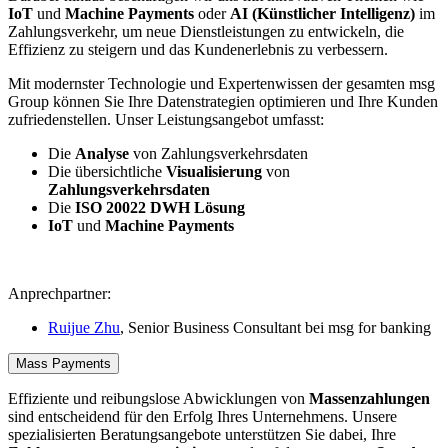
IoT
und
Machine Payments
oder
AI
(Künstlicher Intelligenz)
im
Zahlungsverkehr, um neue Dienstleistungen zu entwickeln, die
Effizienz zu steigern und das Kundenerlebnis zu verbessern.
Mit modernster Technologie und Expertenwissen der gesamten msg
Group können Sie Ihre Datenstrategien optimieren und Ihre Kunden
zufriedenstellen. Unser Leistungsangebot umfasst:
Die
Analyse
von Zahlungsverkehrsdaten
Die übersichtliche
Visualisierung
von
Zahlungsverkehrsdaten
Die
ISO 20022 DWH Lösung
IoT
und
Machine Payments
Anprechpartner:
Ruijue Zhu
, Senior Business Consultant bei msg for banking
Mass Payments
Effiziente und reibungslose Abwicklungen von
Massenzahlungen
sind entscheidend für den Erfolg Ihres Unternehmens. Unsere
spezialisierten Beratungsangebote unterstützen Sie dabei, Ihre