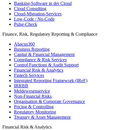
Banking-​Software in der Cloud
Cloud Consulting
Cloud-Migration-Services
Low-Code / No-Code
Pulse-Check
Finance, Risk, Regulatory Reporting & Compliance
Abacus360
Business Reporting
Capital & Financial Management
Compliance & Risk Services
Control Functions & Audit Support
Financial Risk & Analytics
Fintech Services
Integrated Reporting Framework (IReF)
IRRBB
Meldewesenservice
Non-​Financial Risks
Organisation & Corporate Governance
Pricing & Controlling
Regulatory Monitoring
Treasury & Asset Management
Financial Risk & Analytics