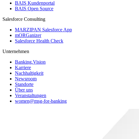
BAIS Kundenportal
BAIS Open Source
Salesforce Consulting
MARZIPAN Salesforce App
mORGanizer
Salesforce Health Check
Unternehmen
Banking.Vision
Karriere
Nachhaltigkeit
Newsroom
Standorte
Über uns
Veranstaltungen
women@msg-​for-banking