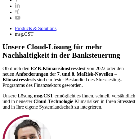
Products & Solutions
msg.CST
Unsere Cloud-​Lösung für mehr
Nachhaltigkeit in der Banksteuerung
Ob durch den
EZB-​​Klimarisikostresstest
von 2022 oder den
neuen
Anforderungen
der
7. und 8. MaRisk-​Novellen
–
Klimastresstests
sind ein fester Bestandteil des Stresstesting-​​
Programms des Finanzsektors geworden.
Unsere Lösung
msg.CST
ermöglicht es Ihnen, schnell, verständlich
und in neuester
Cloud-​Technologie
Klimarisiken in Ihren Stresstest
und in Ihre eigene Systemlandschaft zu integrieren.