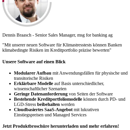
Dennis Braasch - Senior Sales Manager, msg for banking ag
"Mit unserer neuen Software für Klimastresstests können Banken
klimabedingte Risiken im Kreditportfolio präzise bewerten"
Unsere Software auf einen Blick
Modularer Aufbau
mit Anwendungsfällen für physische und
transitorische Risiken
Erklärbare Modelle
auf Basis unterschiedlicher,
wissenschaftlicher Szenarien
Geringe Datenanforderung
von Seiten der Software
Bestehende Kreditportfoliomodelle
können durch PD- und
LGD-​Stress
beibehalten
werden
Cloud​basiertes SaaS-​Angebot
mit lukrativen
Einstiegspreisen und Managed Services
Jetzt Produktbroschüre herunterladen und mehr erfahren!