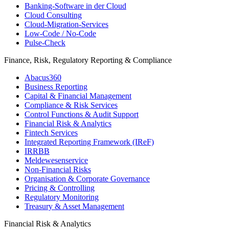
Banking-​Software in der Cloud
Cloud Consulting
Cloud-Migration-Services
Low-Code / No-Code
Pulse-Check
Finance, Risk, Regulatory Reporting & Compliance
Abacus360
Business Reporting
Capital & Financial Management
Compliance & Risk Services
Control Functions & Audit Support
Financial Risk & Analytics
Fintech Services
Integrated Reporting Framework (IReF)
IRRBB
Meldewesenservice
Non-​Financial Risks
Organisation & Corporate Governance
Pricing & Controlling
Regulatory Monitoring
Treasury & Asset Management
Financial Risk & Analytics