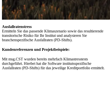
Ausfallratenstress
Ermitteln Sie das passende Klimaszenario sowie das resultierende
transitorische Risiko für Ihr Institut und analysieren Sie
branchenspezifische Ausfallraten (PD-​Shifts).
Kundenreferenzen und Projektbeispiele:
Mit msg.CST wurden bereits mehrfach Klimastresstests
durchgeführt. Hierbei hat die Software institutsspezifische
Ausfallraten (PD-​Shifts) für das jeweilige Kreditportfolio ermittelt.