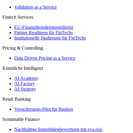
Validation as a Service
Fintech Services
EU-Finanzdienstleistungslizenz
Partner Readiness für FinTechs
Institutionelle Skalierung für FinTechs
Pricing & Controlling
Data Driven Pricing as a Service
Künstliche Intelligenz
AI Academy
AI Factory
AI Strategy
Retail Banking
Versicherungs-​Pilot für Banken
Sustainable Finance
Nachhaltige Immobilienbewertung mit eva.real