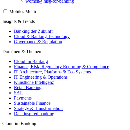
women@msg-​for-banking
Mobiles Menü
Insights & Trends
Banking der Zukunft
Cloud & Banking Technology
Governance & Regulation
Domänen & Themen
Cloud im Banking
Finance, Risk, Regulatory Reporting & Compliance
IT Architecture, Platforms & Eco Systems
IT Engineering & Operations
Künstliche Intelligenz
Retail Banking
SAP
Payments
Sustainable Finance
Strategy & Transformation
Data inspired banking
Cloud im Banking