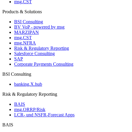
msg.CST
Products & Solutions
BSI Consulting
BV VoP - powered by msg
MARZIPAN
msg.CST
msg.NFRA
Risk & Regulatory Reporting
Salesforce Consulting
SAP
Corporate Payments Consulting
BSI Consulting
banking.X.hub
Risk & Regulatory Reporting
BAIS
msg.ORRP/Risk
LCR- und NSFR-​Forecast Apps
BAIS