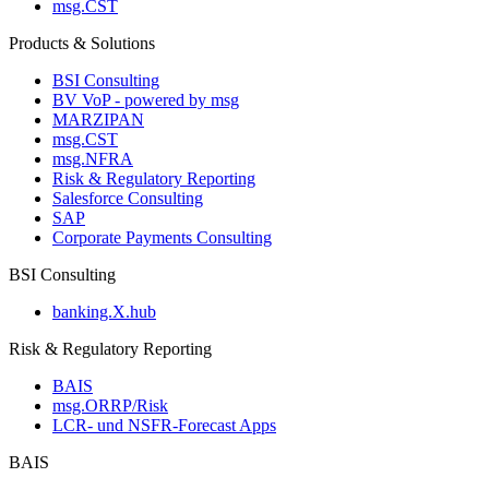
msg.CST
Products & Solutions
BSI Consulting
BV VoP - powered by msg
MARZIPAN
msg.CST
msg.NFRA
Risk & Regulatory Reporting
Salesforce Consulting
SAP
Corporate Payments Consulting
BSI Consulting
banking.X.hub
Risk & Regulatory Reporting
BAIS
msg.ORRP/Risk
LCR- und NSFR-​Forecast Apps
BAIS