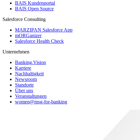
BAIS Kundenportal
BAIS Open Source
Salesforce Consulting
MARZIPAN Salesforce App
mORGanizer
Salesforce Health Check
Unternehmen
Banking.Vision
Karriere
Nachhaltigkeit
Newsroom
Standorte
Über uns
Veranstaltungen
women@msg-​for-banking