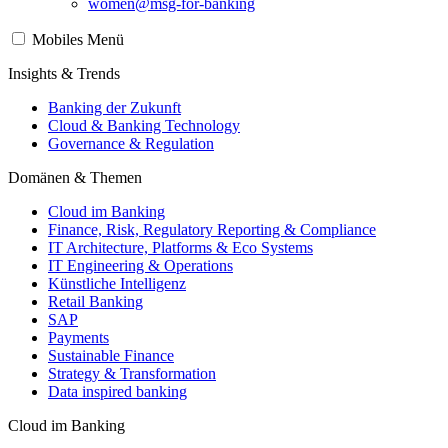
women@msg-​for-banking
Mobiles Menü
Insights & Trends
Banking der Zukunft
Cloud & Banking Technology
Governance & Regulation
Domänen & Themen
Cloud im Banking
Finance, Risk, Regulatory Reporting & Compliance
IT Architecture, Platforms & Eco Systems
IT Engineering & Operations
Künstliche Intelligenz
Retail Banking
SAP
Payments
Sustainable Finance
Strategy & Transformation
Data inspired banking
Cloud im Banking