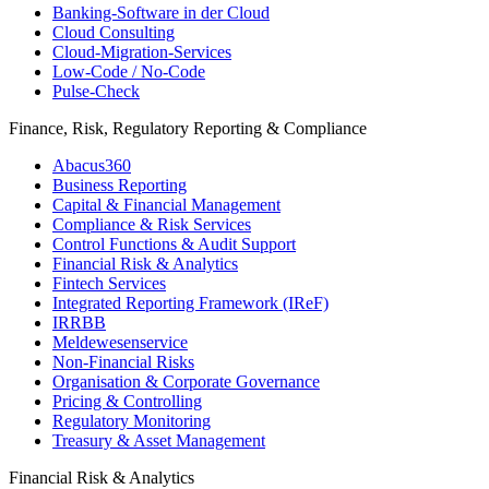
Banking-​Software in der Cloud
Cloud Consulting
Cloud-Migration-Services
Low-Code / No-Code
Pulse-Check
Finance, Risk, Regulatory Reporting & Compliance
Abacus360
Business Reporting
Capital & Financial Management
Compliance & Risk Services
Control Functions & Audit Support
Financial Risk & Analytics
Fintech Services
Integrated Reporting Framework (IReF)
IRRBB
Meldewesenservice
Non-​Financial Risks
Organisation & Corporate Governance
Pricing & Controlling
Regulatory Monitoring
Treasury & Asset Management
Financial Risk & Analytics