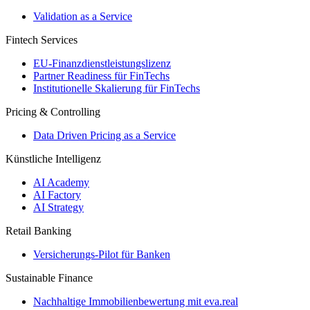
Validation as a Service
Fintech Services
EU-Finanzdienstleistungslizenz
Partner Readiness für FinTechs
Institutionelle Skalierung für FinTechs
Pricing & Controlling
Data Driven Pricing as a Service
Künstliche Intelligenz
AI Academy
AI Factory
AI Strategy
Retail Banking
Versicherungs-​Pilot für Banken
Sustainable Finance
Nachhaltige Immobilienbewertung mit eva.real