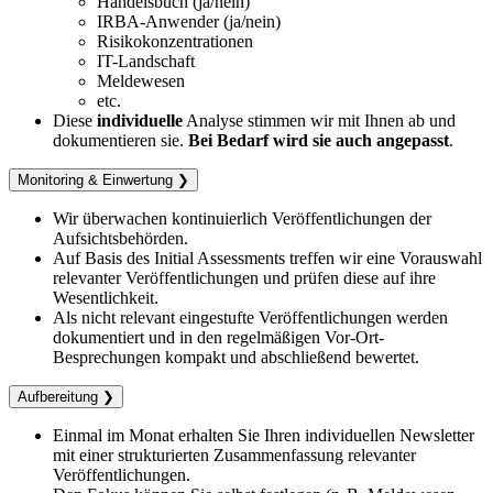
Handelsbuch (ja/nein)
IRBA-​Anwender (ja/nein)
Risikokonzentrationen
IT-​Landschaft
Meldewesen
etc.
Diese
individuelle
Analyse stimmen wir mit Ihnen ab und
dokumentieren sie.
Bei Bedarf wird sie auch angepasst
.
Monitoring & Einwertung ❯
Wir überwachen kontinuierlich Veröffentlichungen der
Aufsichtsbehörden.
Auf Basis des Initial Assessments treffen wir eine Vorauswahl
relevanter Veröffentlichungen und prüfen diese auf ihre
Wesentlichkeit.
Als nicht relevant eingestufte Veröffentlichungen werden
dokumentiert und in den regelmäßigen Vor-Ort-
Besprechungen kompakt und abschließend bewertet.
Aufbereitung ❯
Einmal im Monat erhalten Sie Ihren individuellen Newsletter
mit einer strukturierten Zusammenfassung relevanter
Veröffentlichungen.